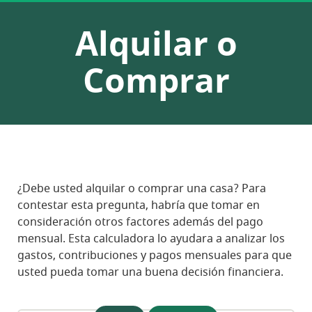
Alquilar o
Comprar
¿Debe usted alquilar o comprar una casa? Para
contestar esta pregunta, habría que tomar en
consideración otros factores además del pago
mensual. Esta calculadora lo ayudara a analizar los
gastos, contribuciones y pagos mensuales para que
usted pueda tomar una buena decisión financiera.