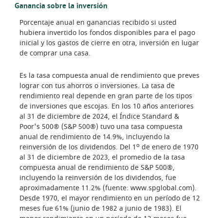
Ganancia sobre la inversión
Porcentaje anual en ganancias recibido si usted
hubiera invertido los fondos disponibles para el pago
inicial y los gastos de cierre en otra, inversión en lugar
de comprar una casa.
Es la tasa compuesta anual de rendimiento que preves
lograr con tus ahorros o inversiones. La tasa de
rendimiento real depende en gran parte de los tipos
de inversiones que escojas. En los 10 años anteriores
al 31 de diciembre de 2024, el Índice Standard &
Poor's 500® (S&P 500®) tuvo una tasa compuesta
anual de rendimiento de 14.9%, incluyendo la
o
reinversión de los dividendos. Del 1
de enero de 1970
al 31 de diciembre de 2023, el promedio de la tasa
compuesta anual de rendimiento de S&P 500®,
incluyendo la reinversión de los dividendos, fue
aproximadamente 11.2% (fuente: www.spglobal.com).
Desde 1970, el mayor rendimiento en un período de 12
meses fue 61% (junio de 1982 a junio de 1983). El