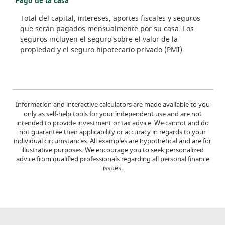
Pago de la casa
Total del capital, intereses, aportes fiscales y seguros
que serán pagados mensualmente por su casa. Los
seguros incluyen el seguro sobre el valor de la
propiedad y el seguro hipotecario privado (PMI).
Information and interactive calculators are made available to you
only as self-help tools for your independent use and are not
intended to provide investment or tax advice. We cannot and do
not guarantee their applicability or accuracy in regards to your
individual circumstances. All examples are hypothetical and are for
illustrative purposes. We encourage you to seek personalized
advice from qualified professionals regarding all personal finance
issues.